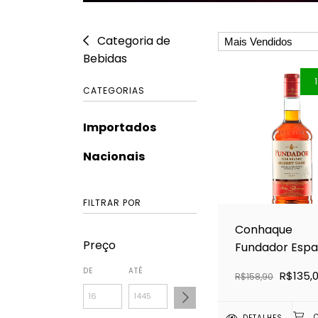
Categoria de
Bebidas
CATEGORIAS
Importados
Nacionais
FILTRAR POR
Conhaque
Preço
Fundador Esp
750ml
DE
ATÉ
R$135,
R$158,90
DETALHES