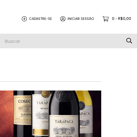
0
R$0,00
CADASTRE-SE
INICIAR SESSÃO
-