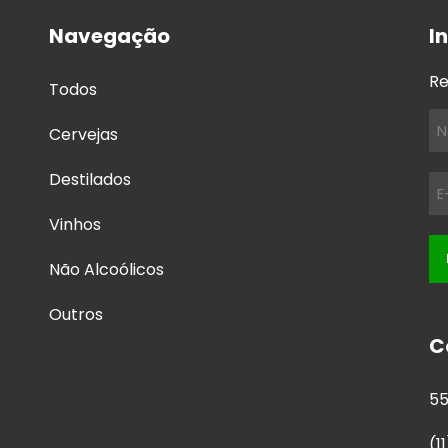
Navegação
I
Re
Todos
Cervejas
Destilados
Vinhos
Não Alcoólicos
Outros
C
55
(1