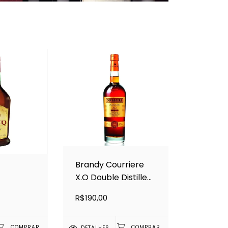
Brandy Courriere
X.O Double Distilled
700ml
R$190,00
DETALHES