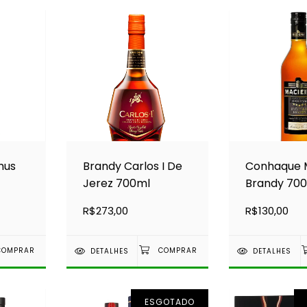
mus
Brandy Carlos I De
Conhaque M
Jerez 700ml
Brandy 70
R$273,00
R$130,00
DETALHES
DETALHES
ESGOTADO