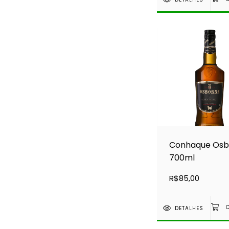
Conhaque Osb
700ml
R$85,00
DETALHES