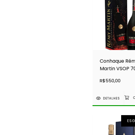
Conhaque Ré
Martin VSOP 7
R$550,00
DETALHES
ES