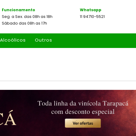
Funcionamento
Whatsapp
Seg. a Sex. das 08h as 18h
11 94710-5521
Sábado das 08h as 17h
Alcoólicos
Outros