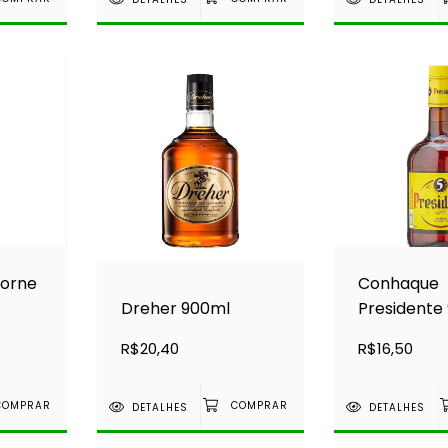
orne
Conhaque
Dreher 900ml
Presidente
R$20,40
R$16,50
DETALHES
DETALHES