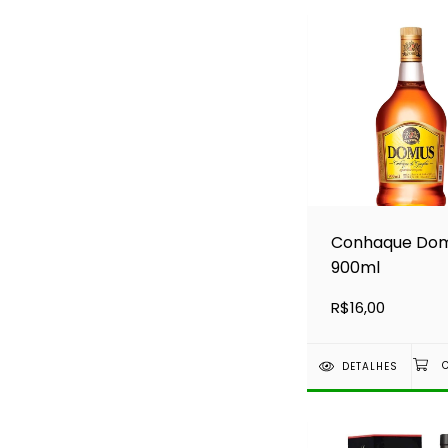
Conhaque Do
900ml
R$16,00
DETALHES