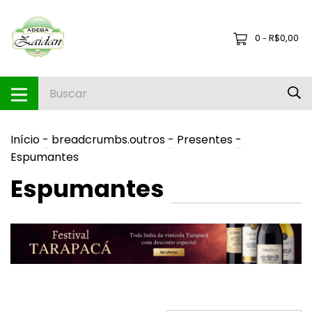
0
R$0,00
-
Início
-
breadcrumbs.outros
-
Presentes
-
Espumantes
Espumantes