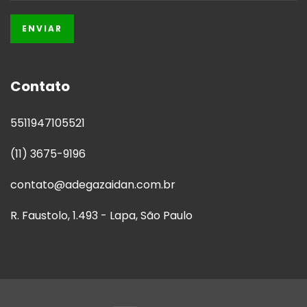
Contato
5511947105521
(11) 3675-9196
contato@adegazaidan.com.br
R. Faustolo, 1.493 - Lapa, São Paulo