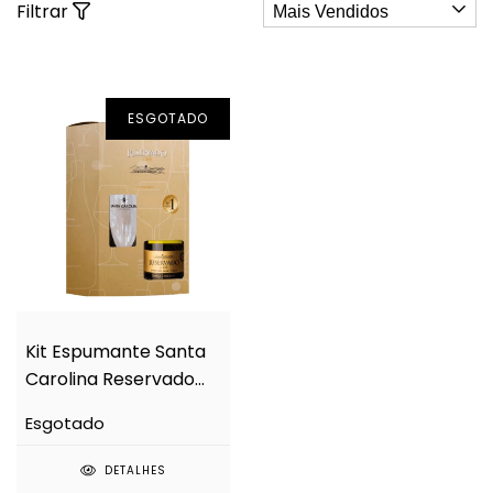
Filtrar
ESGOTADO
Kit Espumante Santa
Carolina Reservado
Brut 750ml + Taça
Esgotado
Acrílico
DETALHES