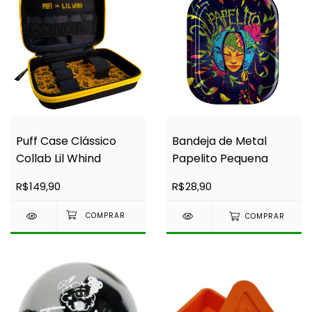
Puff Case Clássico
Bandeja de Metal
Collab Lil Whind
Papelito Pequena
R$149,90
R$28,90
COMPRAR