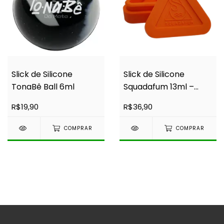
Slick de Silicone
Slick de Silicone
TonaBê Ball 6ml
Squadafum 13ml –
Container Triangular
R$19,90
R$36,90
COMPRAR
COMPRAR