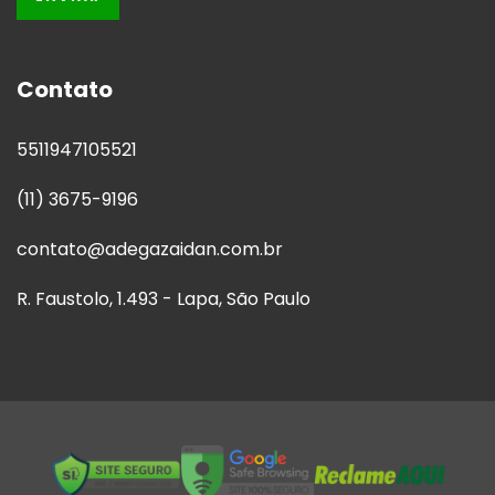
Contato
5511947105521
(11) 3675-9196
contato@adegazaidan.com.br
R. Faustolo, 1.493 - Lapa, São Paulo