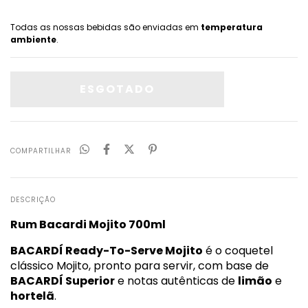
Todas as nossas bebidas são enviadas em
temperatura
ambiente
.
COMPARTILHAR
DESCRIÇÃO
Rum Bacardi Mojito 700ml
BACARDÍ Ready-To-Serve Mojito
é o coquetel
clássico Mojito, pronto para servir, com base de
BACARDÍ Superior
e notas autênticas de
limão
e
hortelã
.