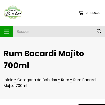
0
R$0,00
-
Rum Bacardi Mojito
700ml
Início
-
Categoria de Bebidas
-
Rum
-
Rum Bacardi
Mojito 700ml