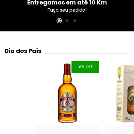
Entregamos em até 10 Km
Faça seu pedido!
Dia dos Pais
16
%
OFF