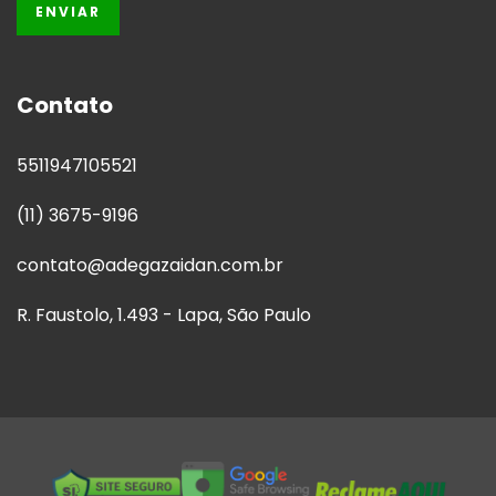
Contato
5511947105521
(11) 3675-9196
contato@adegazaidan.com.br
R. Faustolo, 1.493 - Lapa, São Paulo