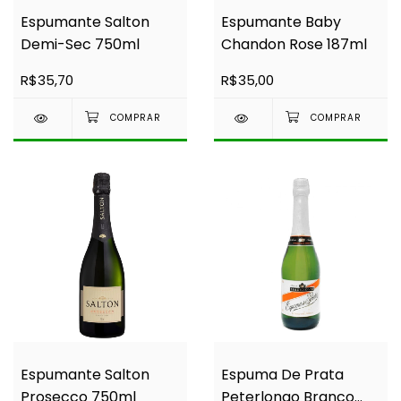
Espumante Salton
Espumante Baby
Demi-Sec 750ml
Chandon Rose 187ml
R$35,70
R$35,00
Espumante Salton
Espuma De Prata
Prosecco 750ml
Peterlongo Branco