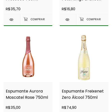
660ml
R$35,70
R$16,80
Espumante Aurora
Espumante Freixenet
Moscatel Rose 750ml
Zero Álcool 750ml
R$35,00
R$74,90