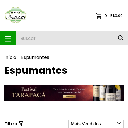
0
R$0,00
-
Início
-
Espumantes
Espumantes
Filtrar