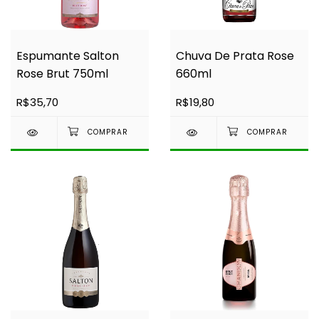
Espumante Salton
Chuva De Prata Rose
Rose Brut 750ml
660ml
R$35,70
R$19,80