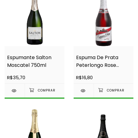
Espumante Salton
Espuma De Prata
Moscatel 750ml
Peterlongo Rose
660ml
R$35,70
R$16,80