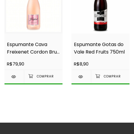
Espumante Cava
Espumante Gotas do
Freixenet Cordon Brut
Vale Red Fruits 750ml
Rosado 750 ml
R$79,90
R$8,90