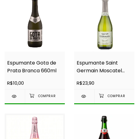
Espumante Gota de
Espumante Saint
Prata Branca 660ml
Germain Moscatel
660ml
R$10,00
R$23,90