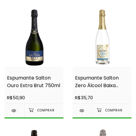
Espumante Salton
Espumante Salton
Ouro Extra Brut 750ml
Zero Álcool Baixa
Caloria 750ml
R$50,90
R$35,70