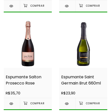
Espumante Salton
Espumante Saint
Prosecco Rose
Germain Brut 660ml
R$35,70
R$23,90