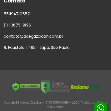
Contato
5511947105521
(11) 3675-9196
contato@adegazaidan.com.br
R. Faustolo, 1.493 - Lapa, São Paulo
Copyright Adega Zaidan - 01653819000110 - 2026. Todos os direitos
reservados.