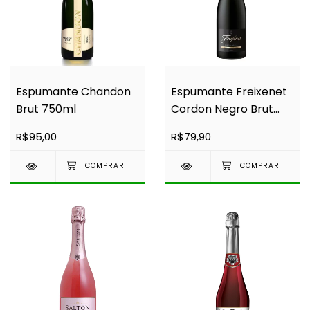
Espumante Chandon
Espumante Freixenet
Brut 750ml
Cordon Negro Brut
750ml
R$95,00
R$79,90