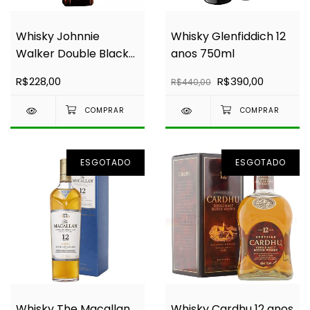
Whisky Johnnie
Whisky Glenfiddich 12
Walker Double Black
anos 750ml
1L
R$228,00
R$390,00
R$440,00
ESGOTADO
ESGOTADO
Whisky The Macallan
Whisky Cardhu 12 anos