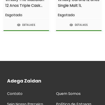
12 Anos Triple Cask
Single Malt 1L
700ml
Esgotado
Esgotado
DETALHES
DETALHES
Adega Zaidan
Contato
Quem Somos
Seja Nosso Parceiro
Política de Entrega