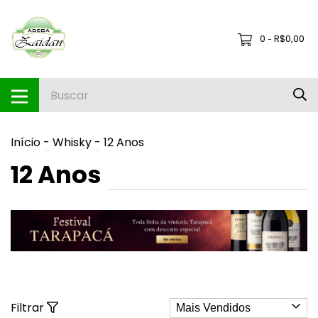
0
R$0,00
-
Início
-
Whisky
-
12 Anos
12 Anos
Filtrar