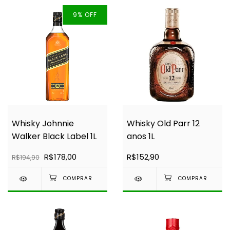
9
%
OFF
Whisky Johnnie
Whisky Old Parr 12
Walker Black Label 1L
anos 1L
R$178,00
R$152,90
R$194,90