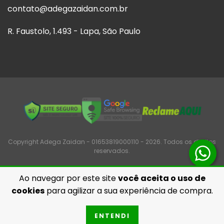
contato@adegazaidan.com.br
R. Faustolo, 1.493 - Lapa, São Paulo
Copyright Adega Zaidan - 01653819000110 - 2026. Todos os direitos
reservados.
Ao navegar por este site
você aceita o uso de
cookies
para agilizar a sua experiência de compra.
ENTENDI