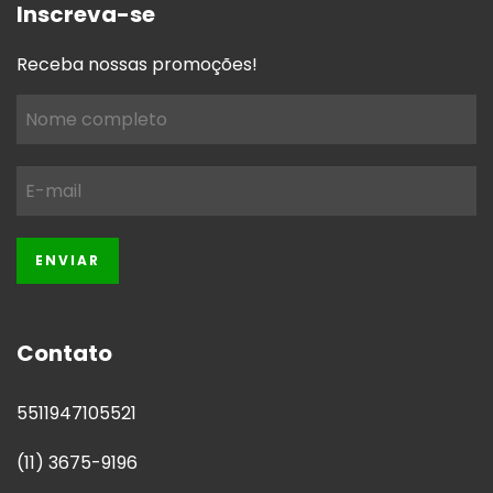
Inscreva-se
Receba nossas promoções!
Contato
5511947105521
(11) 3675-9196