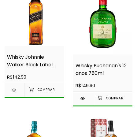
Whisky Johnnie
Walker Black Label
Whisky Buchanan's 12
750ml
anos 750ml
R$142,90
R$149,90