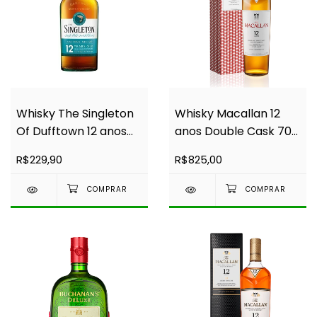
Whisky The Singleton
Whisky Macallan 12
Of Dufftown 12 anos
anos Double Cask 700
750ml
ml
R$229,90
R$825,00